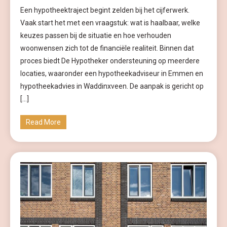
Een hypotheektraject begint zelden bij het cijferwerk.
Vaak start het met een vraagstuk: wat is haalbaar, welke
keuzes passen bij de situatie en hoe verhouden
woonwensen zich tot de financiële realiteit. Binnen dat
proces biedt De Hypotheker ondersteuning op meerdere
locaties, waaronder een hypotheekadviseur in Emmen en
hypotheekadvies in Waddinxveen. De aanpak is gericht op
[…]
Read More