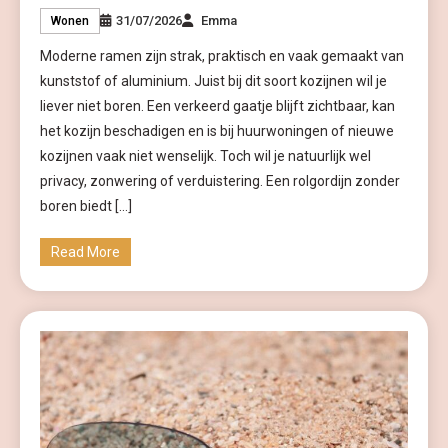
31/07/2026
Emma
Wonen
Moderne ramen zijn strak, praktisch en vaak gemaakt van
kunststof of aluminium. Juist bij dit soort kozijnen wil je
liever niet boren. Een verkeerd gaatje blijft zichtbaar, kan
het kozijn beschadigen en is bij huurwoningen of nieuwe
kozijnen vaak niet wenselijk. Toch wil je natuurlijk wel
privacy, zonwering of verduistering. Een rolgordijn zonder
boren biedt […]
Read More