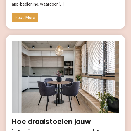
app-bediening, waardoor […]
Read More
Hoe draaistoelen jouw