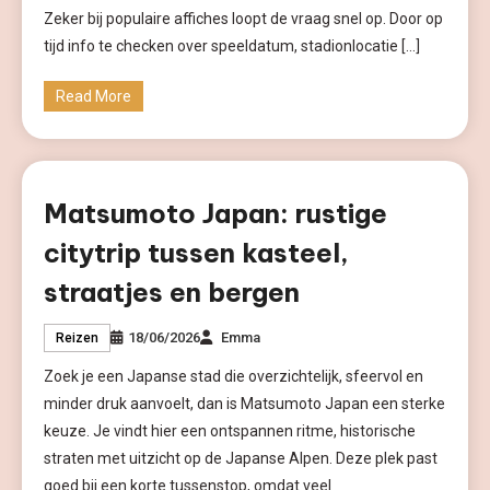
Zeker bij populaire affiches loopt de vraag snel op. Door op
tijd info te checken over speeldatum, stadionlocatie […]
Read More
Matsumoto Japan: rustige
citytrip tussen kasteel,
straatjes en bergen
18/06/2026
Emma
Reizen
Zoek je een Japanse stad die overzichtelijk, sfeervol en
minder druk aanvoelt, dan is Matsumoto Japan een sterke
keuze. Je vindt hier een ontspannen ritme, historische
straten met uitzicht op de Japanse Alpen. Deze plek past
goed bij een korte tussenstop, omdat veel