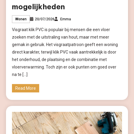
mogelijkheden
20/07/2026
Emma
Wonen
Visgraat klik PVC is populair bij mensen die een vloer
zoeken met de uitstraling van hout, maar met meer
gemak in gebruik. Het visgraatpatroon geeft een woning
direct karakter, terwijl klik PVC vaak aantrekkelijk is door
het onderhoud, de plaatsing en de combinatie met
vloerverwarming. Toch zijn er ook punten om goed over
na te […]
Read More