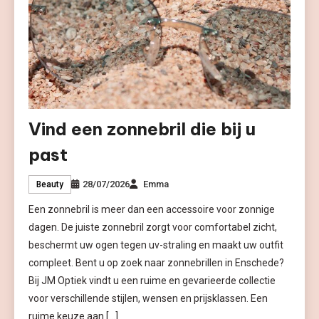
Vind een zonnebril die bij u
past
28/07/2026
Emma
Beauty
Een zonnebril is meer dan een accessoire voor zonnige
dagen. De juiste zonnebril zorgt voor comfortabel zicht,
beschermt uw ogen tegen uv-straling en maakt uw outfit
compleet. Bent u op zoek naar zonnebrillen in Enschede?
Bij JM Optiek vindt u een ruime en gevarieerde collectie
voor verschillende stijlen, wensen en prijsklassen. Een
ruime keuze aan […]