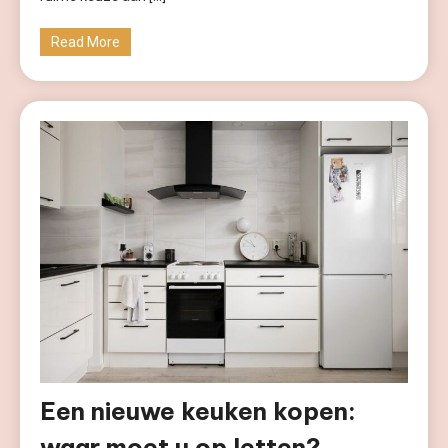
Read More
Een nieuwe keuken kopen:
waar moet u op letten?