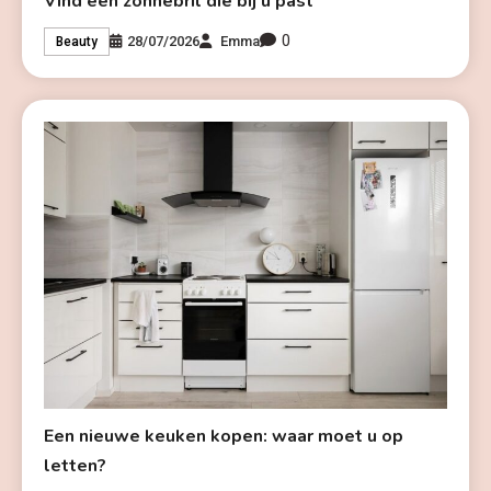
Vind een zonnebril die bij u past
0
28/07/2026
Emma
Beauty
Een nieuwe keuken kopen: waar moet u op
letten?