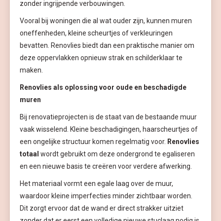
zonder ingrijpende verbouwingen.
Vooral bij woningen die al wat ouder zijn, kunnen muren
oneffenheden, kleine scheurtjes of verkleuringen
bevatten. Renovlies biedt dan een praktische manier om
deze oppervlakken opnieuw strak en schilderklaar te
maken.
Renovlies als oplossing voor oude en beschadigde
muren
Bij renovatieprojecten is de staat van de bestaande muur
vaak wisselend. Kleine beschadigingen, haarscheurtjes of
een ongelijke structuur komen regelmatig voor.
Renovlies
totaal
wordt gebruikt om deze ondergrond te egaliseren
en een nieuwe basis te creëren voor verdere afwerking.
Het materiaal vormt een egale laag over de muur,
waardoor kleine imperfecties minder zichtbaar worden.
Dit zorgt ervoor dat de wand er direct strakker uitziet
zonder dat er eerst een volledige nieuwe stuclaag nodig is.