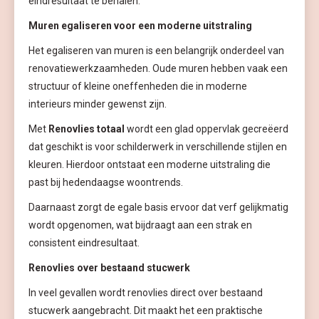
eindresultaat te behalen.
Muren egaliseren voor een moderne uitstraling
Het egaliseren van muren is een belangrijk onderdeel van
renovatiewerkzaamheden. Oude muren hebben vaak een
structuur of kleine oneffenheden die in moderne
interieurs minder gewenst zijn.
Met
Renovlies totaal
wordt een glad oppervlak gecreëerd
dat geschikt is voor schilderwerk in verschillende stijlen en
kleuren. Hierdoor ontstaat een moderne uitstraling die
past bij hedendaagse woontrends.
Daarnaast zorgt de egale basis ervoor dat verf gelijkmatig
wordt opgenomen, wat bijdraagt aan een strak en
consistent eindresultaat.
Renovlies over bestaand stucwerk
In veel gevallen wordt renovlies direct over bestaand
stucwerk aangebracht. Dit maakt het een praktische