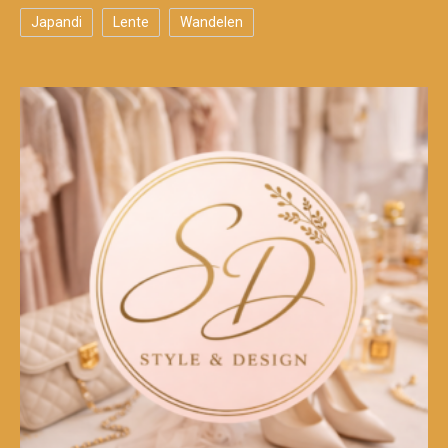
Japandi
Lente
Wandelen