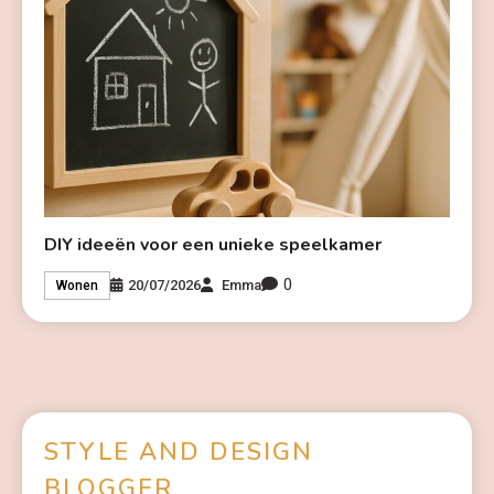
DIY ideeën voor een unieke speelkamer
0
20/07/2026
Emma
Wonen
STYLE AND DESIGN
BLOGGER