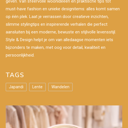
geven. Van sfeervolle woonideeën en praktische tips tot
must-have fashion en unieke designitems: alles komt samen
op één plek. Laat je verrassen door creatieve inzichten,
slimme stylingtips en inspirerende verhalen die perfect
aansluiten bij een moderne, bewuste en stijlvolle levensstijl.
Style & Design helpt je om van alledaagse momenten iets
bijzonders te maken, met oog voor detail, kwaliteit en
persoonlijkheid.
TAGS
Japandi
Lente
Wandelen