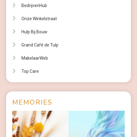
BedrijvenHub
Onze Winkelstraat
Hulp Bij Bouw
Grand Café de Tulp
MakelaarWeb
Top Care
MEMORIES