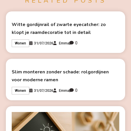
RELATED POSTS
Witte gordijnrail of zwarte eyecatcher: zo
klopt je raamdecoratie tot in detail
0
31/07/2026
Emma
Wonen
Slim monteren zonder schade: rolgordijnen
voor moderne ramen
0
31/07/2026
Emma
Wonen