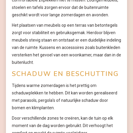
comfortabele zitplekken niet te missen. Loungemeubels,
stoelen en tafels zorgen ervoor dat de buitenruimte
geschikt wordt voor lange zomerdagen en avonden.
Het plaatsen van meubels op een terras van betontegels
zorgt voor stabiliteit en gebruiksgemak. Hierdoor blijven
meubels stevig staan en ontstaat er een duidelijke indeling
van de ruimte. Kussens en accessoires zoals buitenkleden
versterken het gevoel van een woonkamer, maar dan in de
buitenlucht.
SCHADUW EN BESCHUTTING
Tijdens warme zomerdagen is het prettig om
schaduwplekken te hebben. Dit kan worden gerealiseerd
met parasols, pergola’s of natuurlijke schaduw door
bomen en klimplanten.
Door verschillende zones te creëren, kan de tuin op elk
moment van de dag worden gebruikt. Dit verhoogt het